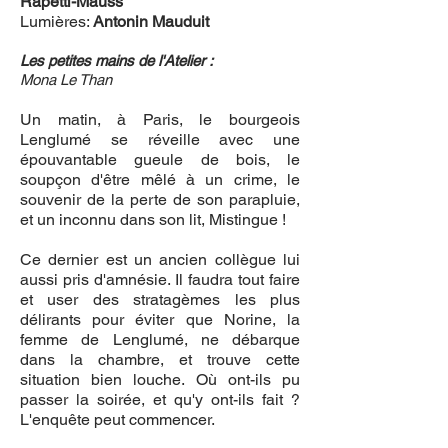
Rapetti-Mauss
Lumières:
Antonin Mauduit
Les petites mains de l'Atelier :
Mona Le Than
Un matin, à Paris, le bourgeois
Lenglumé se réveille avec une
épouvantable gueule de bois, le
soupçon d'être mêlé à un crime, le
souvenir de la perte de son parapluie,
et un inconnu dans son lit, Mistingue !
Ce dernier est un ancien collègue lui
aussi pris d'amnésie. Il faudra tout faire
et user des stratagèmes les plus
délirants pour éviter que Norine, la
femme de Lenglumé, ne débarque
dans la chambre, et trouve cette
situation bien louche. Où ont-ils pu
passer la soirée, et qu'y ont-ils fait ?
L'enquête peut commencer.