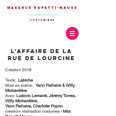
Maxence
Rapetti-Mauss
Costumière
L'affaire de la
rue de Lourcine
Création 2018
Texte:
Labiche
Mise en scène:
Yann Palheire & Willy
Michardière
Avec:
Ludovic Lemarié, Jérémy Torres,
Willy Michardière,
Yann Palheire, Charlotte Popon
création/ réalisation costumes :
Max