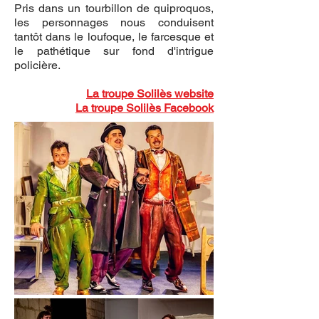
Pris dans un tourbillon de quiproquos,
les personnages nous conduisent
tantôt dans le loufoque, le farcesque et
le pathétique sur fond d'intrigue
policière.
La troupe Solilès website
La troupe Solilès Facebook