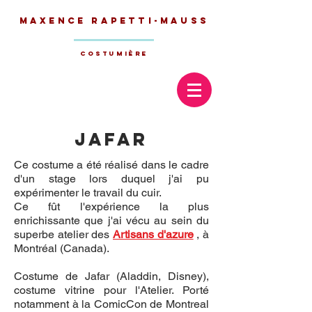
Maxence
Rapetti-Mauss
Costumière
Jafar
Ce costume a été réalisé dans le cadre
d'un stage lors duquel j'ai pu
expérimenter le travail du cuir.
Ce fût l'expérience la plus
enrichissante que j'ai vécu au sein du
superbe atelier des
Artisans d'azure
, à
Montréal (Canada).
Costume de Jafar (Aladdin, Disney),
costume vitrine pour l'Atelier. Porté
notamment à la ComicCon de Montreal