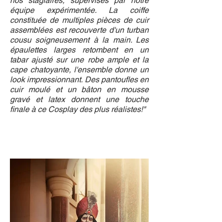
nos stagiaires, supervisés par notre
équipe expérimentée. La coiffe
constituée de multiples pièces de cuir
assemblées est recouverte d'un turban
cousu soigneusement à la main. Les
épaulettes larges retombent en un
tabar ajusté sur une robe ample et la
cape chatoyante, l'ensemble donne un
look impressionnant. Des pantoufles en
cuir moulé et un bâton en mousse
gravé et latex donnent une touche
finale à ce Cosplay des plus réalistes!"