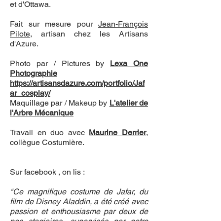
et d'Ottawa.
Fait sur mesure pour
Jean-François
Pilote
, artisan chez les Artisans
d'Azure.
Photo par / Pictures by
Lexa One
Photographie
https://artisansdazure.com/portfolio/Jaf
ar_cosplay/
Maquillage par / Makeup by
L'atelier de
l'Arbre Mécanique
Travail en duo avec
Maurine Derrier
,
collègue Costumière.
Sur facebook , on lis :
"Ce magnifique costume de Jafar, du
film de Disney Aladdin, a été créé avec
passion et enthousiasme par deux de