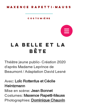
Maxence
Rapetti-Mauss
Costumière
La belle et la
bête
Théâtre jeune public- Création 2020
d'après Madame Leprince de
Beaumont / Adaptation David Lesné
Avec:
Loïc Rottenfus et Cécile
Heintzmann
Mise en scène:
Jean Bonnet
Costumes:
Maxence Rapetti-Mauss
Photographies:
Dominique Chauvin