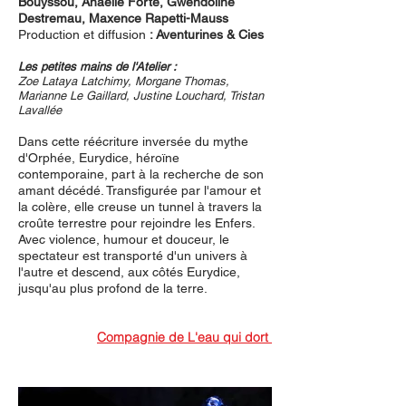
Bouyssou, Anaëlle Forte, Gwendoline
Destremau, Maxence Rapetti-Mauss
Production et diffusion
: Aventurines & Cies
Les petites mains de l'Atelier :
Zoe Lataya Latchimy, Morgane Thomas,
Marianne Le Gaillard, Justine Louchard, Tristan
Lavallée
Dans cette réécriture inversée du mythe
d'Orphée, Eurydice, héroïne
contemporaine, part à la recherche de son
amant décédé. Transfigurée par l'amour et
la colère, elle creuse un tunnel à travers la
croûte terrestre pour rejoindre les Enfers.
Avec violence, humour et douceur, le
spectateur est transporté d'un univers à
l'autre et descend, aux côtés Eurydice,
jusqu'au plus profond de la terre.
Compagnie de L'eau qui dort