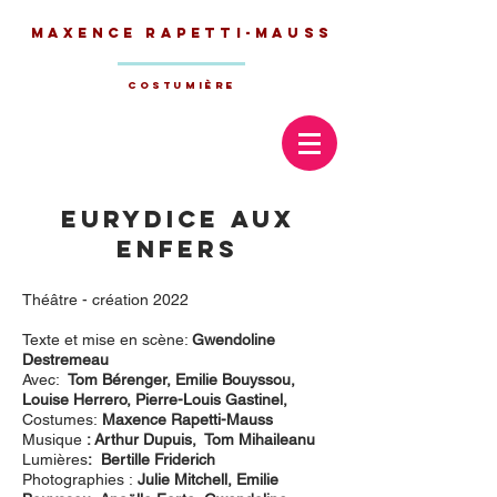
Maxence
Rapetti-Mauss
Costumière
Eurydice aux
Enfers
Théâtre - création 2022
Texte et mise en scène:
Gwendoline
Destremeau
Avec:
Tom Bérenger, Emilie Bouyssou,
Louise Herrero, Pierre-Louis Gastinel,
Costumes:
Maxence Rapetti-Mauss
Musique
: Arthur Dupuis,
Tom Mihaileanu
Lumières
:
Bertille Friderich
Photographies :
Julie Mitchell, Emilie