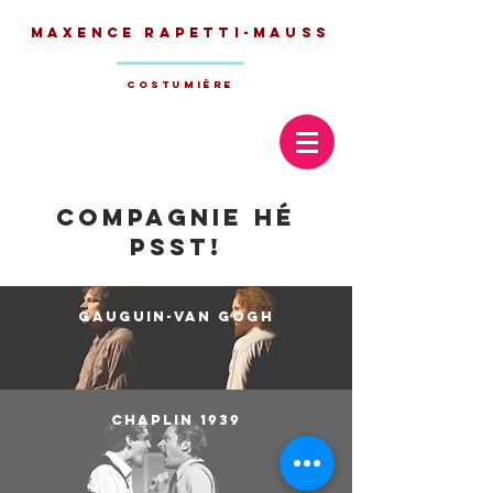
Maxence
Rapetti-Mauss
Costumière
COmpagnie Hé
Psst!
Gauguin-Van Gogh
Chaplin 1939