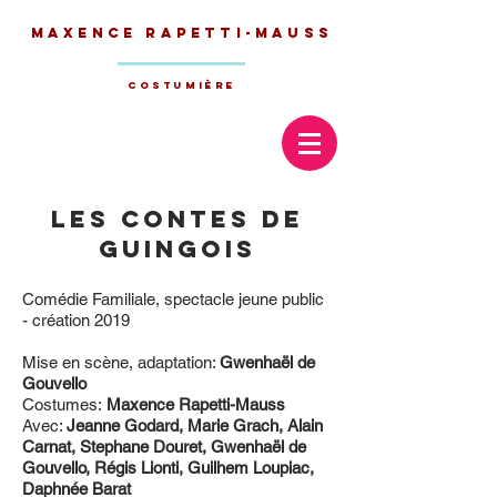
Maxence
Rapetti-Mauss
Costumière
Les contes de
Guingois
Comédie Familiale, spectacle jeune public
- création 2019
Mise en scène, adaptation:
Gwenhaël de
Gouvello
Costumes:
Maxence Rapetti-Mauss
Avec:
Jeanne Godard, Marie Grach, Alain
Carnat, Stephane Douret, Gwenhaël de
Gouvello, Régis Lionti, Guilhem Loupiac,
Daphnée Barat